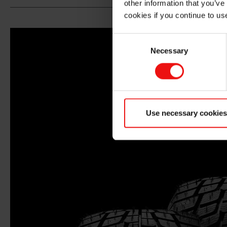
other information that you’ve
cookies if you continue to us
Consent
Necessary
Selection
Use necessary cookies