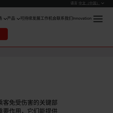
语言
中文（中国）
场
产品
可持续发展
工作机会
联系我们
Innovation
乘客免受伤害的关键部
重要作用，它们能提供