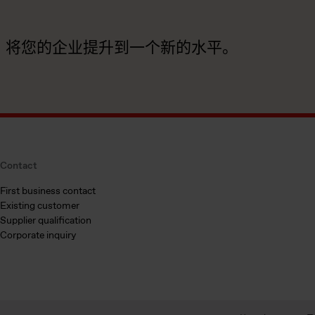
，将您的企业提升到一个新的水平。
Contact
First business contact
Existing customer
Supplier qualification
Corporate inquiry