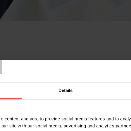
T
Details
e content and ads, to provide social media features and to analy
 our site with our social media, advertising and analytics partn