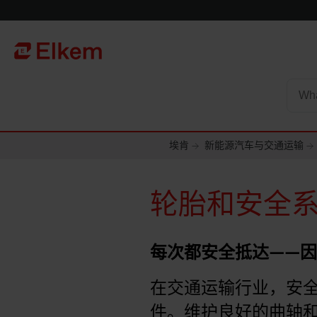
Skip to main content
To start page
埃肯
新能源汽车与交通运输
轮胎和安全
每次都安全抵达——
在交通运输行业，安
件。维护良好的曲轴