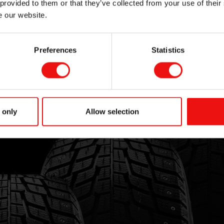
 provided to them or that they’ve collected from your use of their
e our website.
Preferences
Statistics
 only
Allow selection