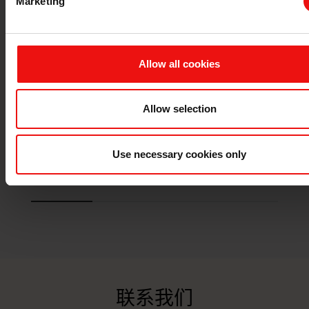
Marketing
Allow all cookies
液态硅橡胶
高温固化硅
Allow selection
Use necessary cookies only
联系我们