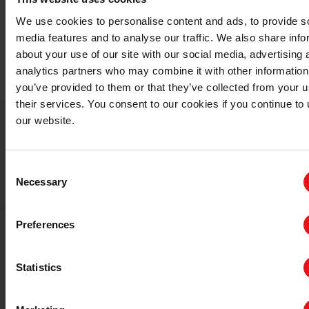
够在断裂点之前保持非常高的伸长率和/或强烈的抗撕裂
性（在模具、造型和复制、厨具等中必不可少的性能）。
We use cookies to personalise content and ads, to provide s
有机硅弹性体对人体无害，并且耐受灭菌过程所需的高
media features and to analyse our traffic. We also share info
温，使其成为医疗应用（皮肤接触、医疗器械、长期植入
about your use of our site with our social media, advertising 
物等）的理想选择。
analytics partners who may combine it with other information
you’ve provided to them or that they’ve collected from your u
their services. You consent to our cookies if you continue to
our website.
相关产品
Consent
Necessary
Selection
Preferences
Statistics