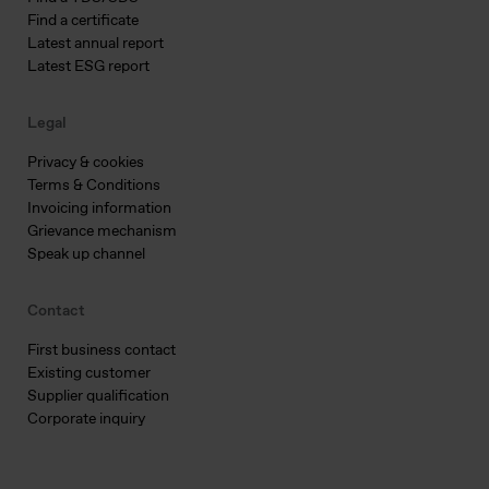
Find a certificate
Latest annual report
Latest ESG report
Legal
Privacy & cookies
Terms & Conditions
Invoicing information
Grievance mechanism
Speak up channel
Contact
First business contact
Existing customer
Supplier qualification
Corporate inquiry